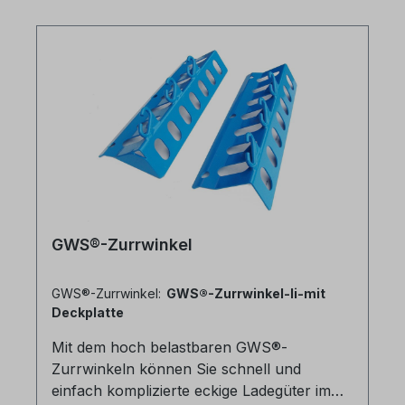
Karton = 200 Stück3200 Stück/Palette
GWS®-Zurrwinkel
GWS®-Zurrwinkel:
GWS®-Zurrwinkel-li-mit
Deckplatte
Mit dem hoch belastbaren GWS®-
Zurrwinkeln können Sie schnell und
einfach komplizierte eckige Ladegüter im