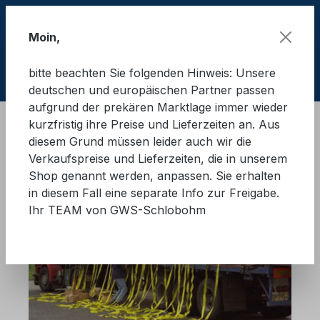
Zum Hauptinhalt springen
Moin,
bitte beachten Sie folgenden Hinweis: Unsere
Ware
deutschen und europäischen Partner passen
aufgrund der prekären Marktlage immer wieder
kurzfristig ihre Preise und Lieferzeiten an. Aus
Ladungssicherung Straße
diesem Grund müssen leider auch wir die
Verkaufspreise und Lieferzeiten, die in unserem
Shop genannt werden, anpassen. Sie erhalten
in diesem Fall eine separate Info zur Freigabe.
Ihr TEAM von GWS-Schlobohm