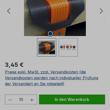
Regulärer Preis:
3,45 €
Preise exkl. MwSt. zzgl. Versandkosten (die
Versandkosten werden nach individueller Prüfung
der Versandart an Sie mitgeteilt)
Produkt Anzahl: Gib den gewünschten We
In den Warenkorb