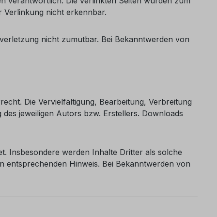
ten verantwortlich. Die verlinkten Seiten wurden zum
r Verlinkung nicht erkennbar.
tsverletzung nicht zumutbar. Bei Bekanntwerden von
echt. Die Vervielfältigung, Bearbeitung, Verbreitung
des jeweiligen Autors bzw. Erstellers. Downloads
et. Insbesondere werden Inhalte Dritter als solche
nen entsprechenden Hinweis. Bei Bekanntwerden von