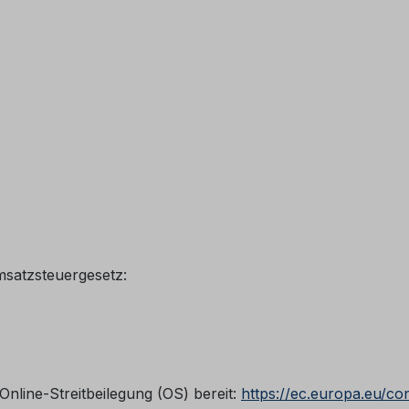
satzsteuergesetz:
Online-Streitbeilegung (OS) bereit:
https://ec.europa.eu/c