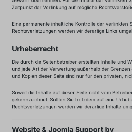
Gewähr übernehmen. Für die Inhalte der verlinkten Sei
Zeitpunkt der Verlinkung auf mögliche Rechtsverstöß
Eine permanente inhaltliche Kontrolle der verlinkten
Rechtsverletzungen werden wir derartige Links umge
Urheberrecht
Die durch die Seitenbetreiber erstellten Inhalte und 
und jede Art der Verwertung außerhalb der Grenzen d
und Kopien dieser Seite sind nur für den privaten, ni
Soweit die Inhalte auf dieser Seite nicht vom Betreib
gekennzeichnet. Sollten Sie trotzdem auf eine Urhe
Rechtsverletzungen werden wir derartige Inhalte um
Website & Joomla Support by