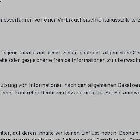
m.
legungsverfahren vor einer Verbraucherschlichtungsstelle te
 eigene Inhalte auf diesen Seiten nach den allgemeinen Ge
mittelte oder gespeicherte fremde Informationen zu überwa
utzung von Informationen nach den allgemeinen Gesetzen b
nis einer konkreten Rechtsverletzung möglich. Bei Bekann
tter, auf deren Inhalte wir keinen Einfluss haben. Deshalb