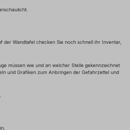
nschaulicht.
 der Wandtafel checken Sie noch schnell ihr Inventar,
uge müssen wie und an welcher Stelle gekennzeichnet
feln und Grafiken zum Anbringen der Gefahrzettel und
.
in.