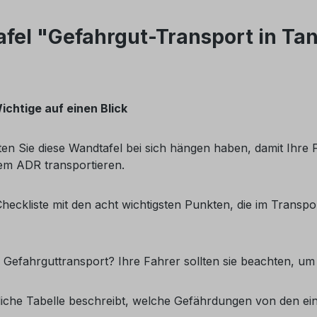
fel "Gefahrgut-Transport in Ta
chtige auf einen Blick
en Sie diese Wandtafel bei sich hängen haben, damit Ihre 
em ADR transportieren.
eckliste mit den acht wichtigsten Punkten, die im Transpor
Gefahrguttransport? Ihre Fahrer sollten sie beachten, um
tliche Tabelle beschreibt, welche Gefährdungen von den e