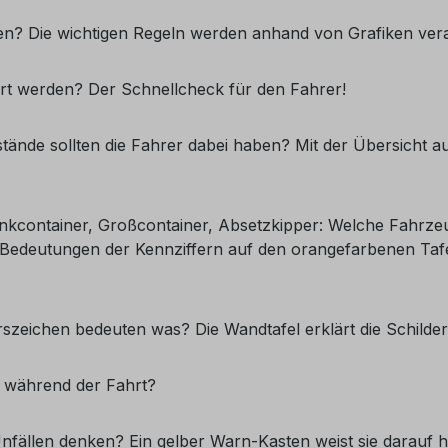
n? Die wichtigen Regeln werden anhand von Grafiken vera
t werden? Der Schnellcheck für den Fahrer!
nde sollten die Fahrer dabei haben? Mit der Übersicht auf
ankcontainer, Großcontainer, Absetzkipper: Welche Fahrze
den Bedeutungen der Kennziffern auf den orangefarbenen Ta
zeichen bedeuten was? Die Wandtafel erklärt die Schilder
it während der Fahrt?
fällen denken? Ein gelber Warn-Kasten weist sie darauf h