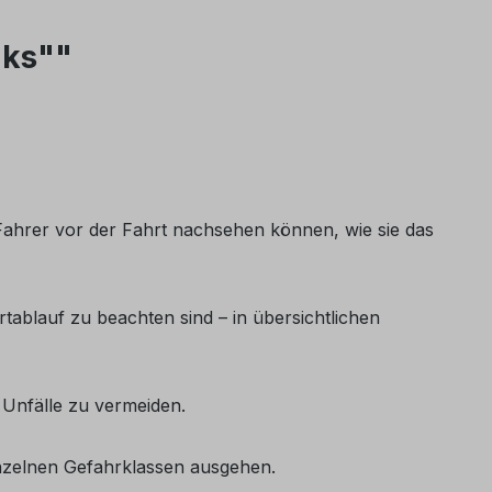
nks""
Fahrer vor der Fahrt nachsehen können, wie sie das
tablauf zu beachten sind – in übersichtlichen
 Unfälle zu vermeiden.
inzelnen Gefahrklassen ausgehen.