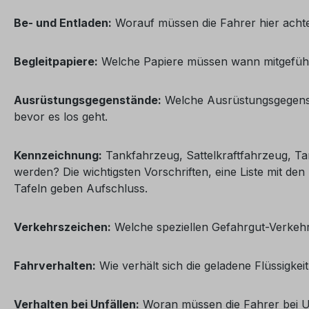
Be- und Entladen:
Worauf müssen die Fahrer hier achte
Begleitpapiere:
Welche Papiere müssen wann mitgeführ
Ausrüstungsgegenstände:
Welche Ausrüstungsgegenstä
bevor es los geht.
Kennzeichnung:
Tankfahrzeug, Sattelkraftfahrzeug, T
werden? Die wichtigsten Vorschriften, eine Liste mit 
Tafeln geben Aufschluss.
Verkehrszeichen:
Welche speziellen Gefahrgut-Verkehrs
Fahrverhalten:
Wie verhält sich die geladene Flüssigke
Verhalten bei Unfällen:
Woran müssen die Fahrer bei Un