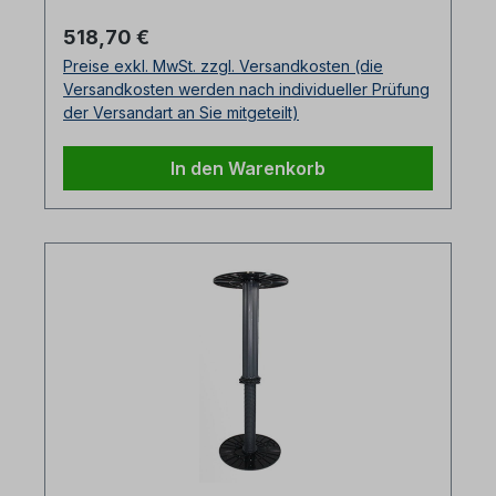
Regulärer Preis:
518,70 €
Preise exkl. MwSt. zzgl. Versandkosten (die
Versandkosten werden nach individueller Prüfung
der Versandart an Sie mitgeteilt)
In den Warenkorb