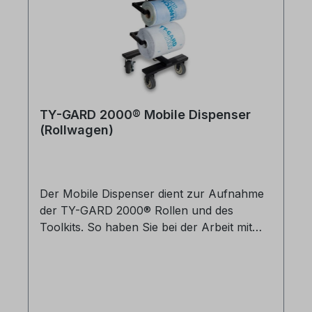
Stück im Karton Void Gard XL = 12 Stück
im Karton
TY-GARD 2000® Mobile Dispenser
(Rollwagen)
Der Mobile Dispenser dient zur Aufnahme
der TY-GARD 2000® Rollen und des
Toolkits. So haben Sie bei der Arbeit mit
TY-GARD 2000® immer alles schnell und
griffbereit zur Hand!