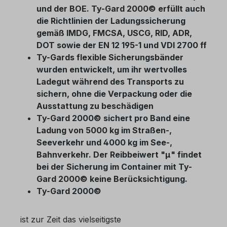
und der BOE. Ty-Gard 2000© erfüllt auch
die Richtlinien der Ladungssicherung
gemäß IMDG, FMCSA, USCG, RID, ADR,
DOT sowie der EN 12 195-1 und VDI 2700 ff
Ty-Gards flexible Sicherungsbänder
wurden entwickelt, um ihr wertvolles
Ladegut während des Transports zu
sichern, ohne die Verpackung oder die
Ausstattung zu beschädigen
Ty-Gard 2000© sichert pro Band eine
Ladung von 5000 kg im Straßen-,
Seeverkehr und 4000 kg im See-,
Bahnverkehr. Der Reibbeiwert "µ" findet
bei der Sicherung im Container mit Ty-
Gard 2000© keine Berücksichtigung.
Ty-Gard 2000©
ist zur Zeit das vielseitigste