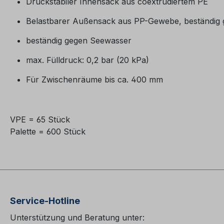
Druckstabiler Innensack aus coextrudiertem PE
Belastbarer Außensack aus PP-Gewebe, beständig 
beständig gegen Seewasser
max. Fülldruck: 0,2 bar (20 kPa)
Für Zwischenräume bis ca. 400 mm
VPE = 65 Stück
Palette = 600 Stück
Service-Hotline
Unterstützung und Beratung unter: