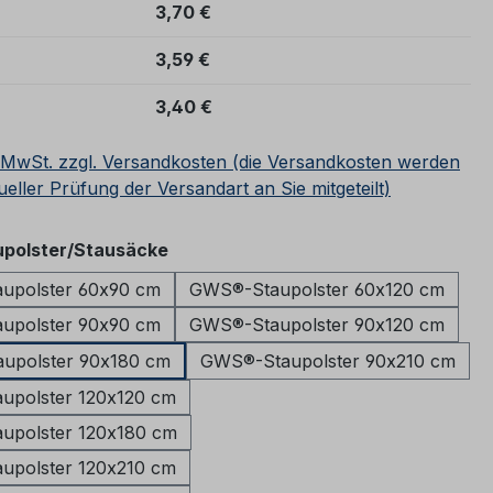
3,70 €
3,59 €
3,40 €
. MwSt. zzgl. Versandkosten (die Versandkosten werden
ueller Prüfung der Versandart an Sie mitgeteilt)
auswählen
polster/Stausäcke
upolster 60x90 cm
GWS®-Staupolster 60x120 cm
upolster 90x90 cm
GWS®-Staupolster 90x120 cm
upolster 90x180 cm
GWS®-Staupolster 90x210 cm
upolster 120x120 cm
upolster 120x180 cm
upolster 120x210 cm