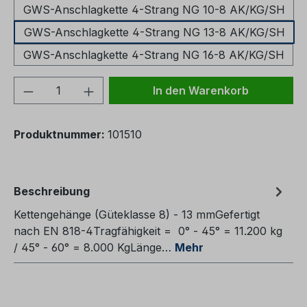
GWS-Anschlagkette 4-Strang NG 10-8 AK/KG/SH
GWS-Anschlagkette 4-Strang NG 13-8 AK/KG/SH
GWS-Anschlagkette 4-Strang NG 16-8 AK/KG/SH
Produkt Anzahl: Gib den gewünschten We
In den Warenkorb
Produktnummer:
101510
Beschreibung
Kettengehänge (Güteklasse 8) - 13 mmGefertigt
nach EN 818-4Tragfähigkeit = 0° - 45° = 11.200 kg
/ 45° - 60° = 8.000 KgLänge…
Mehr