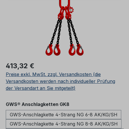
Regulärer Preis:
413,32 €
Preise exkl. MwSt. zzgl. Versandkosten (die
Versandkosten werden nach individueller Prüfung
der Versandart an Sie mitgeteilt)
auswählen
GWS® Anschlagketten GK8
GWS-Anschlagkette 4-Strang NG 6-8 AK/KG/SH
GWS-Anschlagkette 4-Strang NG 8-8 AK/KG/SH