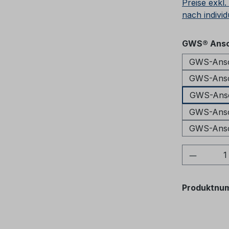
Preise exkl
nach individ
GWS® Ansc
GWS-Ansc
GWS-Ansc
GWS-Ansc
GWS-Ansc
GWS-Ansc
Produkt
Produktnu