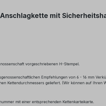
nschlagkette mit Sicherheitsh
enossenschaft vorgeschriebenen H-Stempel.
sgenossenschaftlichen Empfehlungen von 6 - 16 mm Verkü
chen Kettendurchmessers geliefert. (Wir können auf Ihre
nummer mit einer entsprechenden Kettenkarteikarte.