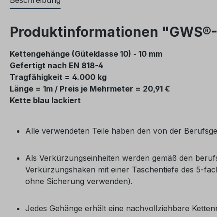
Beschreibung
Produktinformationen "GWS®-A
Kettengehänge (Güteklasse 10) - 10 mm
Gefertigt nach EN 818-4
Tragfähigkeit = 4.000 kg
Länge = 1m / Preis je Mehrmeter = 20,91 €
Kette blau lackiert
Alle verwendeten Teile haben den von der Berufsg
Als Verkürzungseinheiten werden gemäß den beruf
Verkürzungshaken mit einer Taschentiefe des 5-fa
ohne Sicherung verwenden).
Jedes Gehänge erhält eine nachvollziehbare Ketten