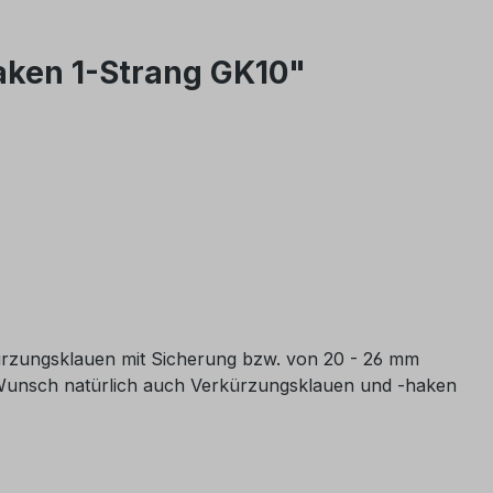
aken 1-Strang GK10"
rzungsklauen mit Sicherung bzw. von 20 - 26 mm
n Wunsch natürlich auch Verkürzungsklauen und -haken