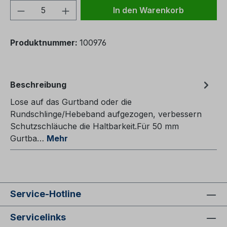
Produkt Anzahl: Gib den gewünschten We
In den Warenkorb
Produktnummer:
100976
Beschreibung
Lose auf das Gurtband oder die
Rundschlinge/Hebeband aufgezogen, verbessern
Schutzschläuche die Haltbarkeit.Für 50 mm
Gurtba…
Mehr
Service-Hotline
Servicelinks