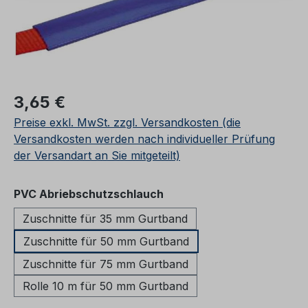
Regulärer Preis:
3,65 €
Preise exkl. MwSt. zzgl. Versandkosten (die
Versandkosten werden nach individueller Prüfung
der Versandart an Sie mitgeteilt)
auswählen
PVC Abriebschutzschlauch
Zuschnitte für 35 mm Gurtband
Zuschnitte für 50 mm Gurtband
Zuschnitte für 75 mm Gurtband
Rolle 10 m für 50 mm Gurtband