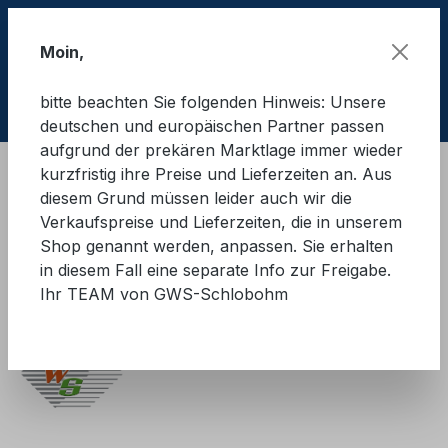
Zum Hauptinhalt springen
Moin,
bitte beachten Sie folgenden Hinweis: Unsere
Ware
deutschen und europäischen Partner passen
aufgrund der prekären Marktlage immer wieder
kurzfristig ihre Preise und Lieferzeiten an. Aus
Schulungsmaterial
diesem Grund müssen leider auch wir die
Bücher, Präsentationen, Ausweis
Verkaufspreise und Lieferzeiten, die in unserem
Shop genannt werden, anpassen. Sie erhalten
Ladungssicherung im
in diesem Fall eine separate Info zur Freigabe.
Ihr TEAM von GWS-Schlobohm
intermodalen Verkehr