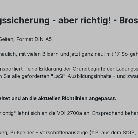
sicherung - aber richtig! - Bro
Seiten, Format DIN A5
ulich, mit vielen Bildern und jetzt ganz neu: mit 17 So-geht
nsportiert - eine Erklärung der Grundbegriffe der Ladungss
n Sie alle geforderten "LaSi"-Ausbildungsinhalte - und z
tet und an die aktuellen Richtlinien angepasst.
htig" lehnt sich an die VDI 2700a an. Ensprechend behande
ung, Bußgelder - Vorschriftenauszüge (z.B. aus dem StGB,