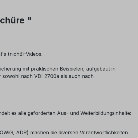
schüre "
's (nicht!)-Videos.
icherung mit praktischen Beispielen, aufgebaut in
war sowohl nach VDI 2700a als auch nach
lt es alle geforderten Aus- und Weiterbildungsinhalte:
 OWiG, ADR) machen die diversen Verantwortlichkeiten