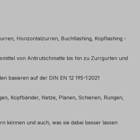
urren, Horizontalzurren, Buchtlashing, Kopflashing -
fsmittel von Antirutschmatte bis hin zu Zurrgurten und
n basieren auf der DIN EN 12 195-1:2021
ngen, Kopfbänder, Netze, Planen, Schienen, Rungen,
hern können und auch, was sie dabei besser lassen