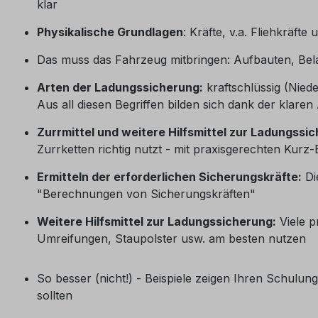
klar
Physikalische Grundlagen
: Kräfte, v.a. Fliehkräft
Das muss das Fahrzeug mitbringen: Aufbauten, Bel
Arten der Ladungssicherung:
kraftschlüssig (Nied
Aus all diesen Begriffen bilden sich dank der klar
Zurrmittel und weitere Hilfsmittel zur Ladungssi
Zurrketten richtig nutzt - mit praxisgerechten Kurz
Ermitteln der erforderlichen Sicherungskräfte:
Di
"Berechnungen von Sicherungskräften"
Weitere Hilfsmittel zur Ladungssicherung:
Viele p
Umreifungen, Staupolster usw. am besten nutzen
So besser (nicht!) - Beispiele zeigen Ihren Schulu
sollten