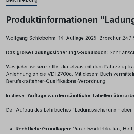
Beschreibung
Produktinformationen "Ladungs
Wolfgang Schlobohm, 14. Auflage 2025, Broschur 247 
Das große Ladungssicherungs-Schulbuch:
Sehr anscha
Was jeder wissen sollte, der etwas mit dem Fahrzeug tra
Anlehnung an die VDI 2700a. Mit diesem Buch vermittel
Berufskraftahrer-Qualifikations-Verordnung.
In dieser Auflage wurden sämtliche Tabellen überarbei
Der Aufbau des Lehrbuches "Ladungssicherung - aber ric
Rechtliche Grundlagen:
Verantwortilchkeiten, Haft