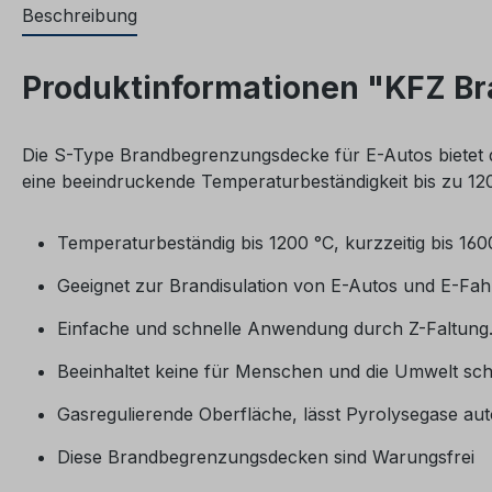
Beschreibung
Produktinformationen "KFZ Br
Die S-Type Brandbegrenzungsdecke für E-Autos bietet d
eine beeindruckende Temperaturbeständigkeit bis zu 120
Temperaturbeständig bis 120
0
°C, kurzzeitig bis 160
Geeignet zur Brandisulation von E-Autos und E-Fahr
Einfache und schnelle Anwendung durch Z-Faltung.
Beeinhaltet keine für Menschen und die Umwelt sc
Gasregulierende Oberfläche, lässt Pyrolysegase au
Diese Brandbegrenzungsdecken sind Warungsfrei