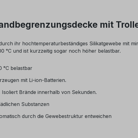
andbegrenzungsdecke mit Troll
urch ihr hochtemperaturbeständiges Silikatgewebe mit min
0 °C und ist kurzzeitig sogar noch höher belastbar.
0 °C belastbar
zeugen mit Li-ion-Batterien.
 Isoliert Brände innerhalb von Sekunden.
hädlichen Substanzen
tomatisch durch die Gewebestruktur entweichen