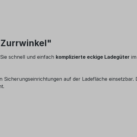
Zurrwinkel"
ie schnell und einfach
komplizierte eckige Ladegüter
im
n Sicherungseinrichtungen auf der Ladefläche einsetzbar. 
t.