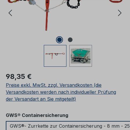
Regulärer Preis:
98,35 €
Preise exkl. MwSt. zzgl. Versandkosten (die
Versandkosten werden nach individueller Prüfung
der Versandart an Sie mitgeteilt)
auswählen
GWS® Containersicherung
GWS®- Zurrkette zur Containersicherung - 8 mm - 2