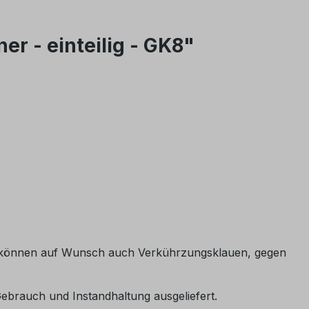
r - einteilig - GK8"
r können auf Wunsch auch Verkührzungsklauen, gegen
Gebrauch und Instandhaltung ausgeliefert.