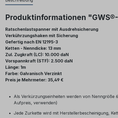
Beschreibung
Produktinformationen "GWS®-Zu
Ratschenlastspanner mit Ausdrehsicherung
Verkührzungshaken mit Sicherung
Gefertig nach EN 12195-3
Ketten - Nenndicke: 13 mm
Zul. Zugkraft (LC): 10.000 daN
Vorspannkraft (STF): 2.500 daN
Länge: 1m
Farbe: Galvanisch Verzinkt
Preis je Mehrmeter: 35,49 €
Als Verkürzungseinheiten werden von Nenngröße 6
Aufpreis, verwenden)
Jede Zurkette wird mit Herstellerbescheinigung, Ke