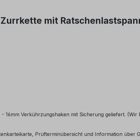
rrkette mit Ratschenlastspanne
 - 16mm Verkührzungshaken mit Sicherung geliefert. (Wi
ttenkarteikarte, Prüfterminübersicht und Information über 