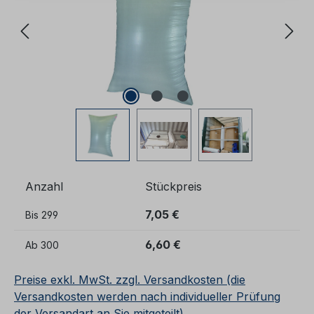
Anzahl
Stückpreis
7,05 €
Bis
299
6,60 €
Ab
300
Preise exkl. MwSt. zzgl. Versandkosten (die
Versandkosten werden nach individueller Prüfung
der Versandart an Sie mitgeteilt)