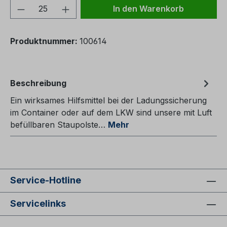
Produkt Anzahl: Gib den gewünschten We
In den Warenkorb
Produktnummer:
100614
Beschreibung
Ein wirksames Hilfsmittel bei der Ladungssicherung
im Container oder auf dem LKW sind unsere mit Luft
befüllbaren Staupolste…
Mehr
Service-Hotline
Servicelinks