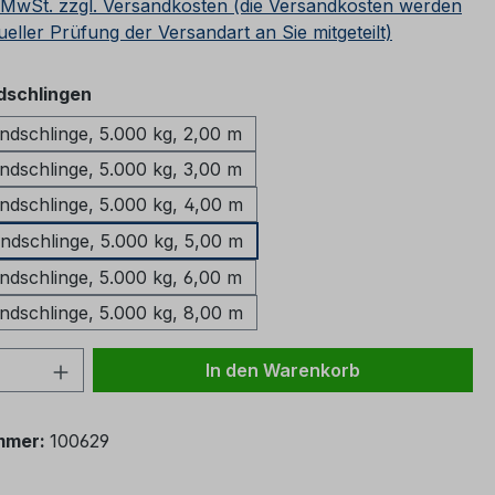
. MwSt. zzgl. Versandkosten (die Versandkosten werden
ueller Prüfung der Versandart an Sie mitgeteilt)
auswählen
schlingen
schlinge, 5.000 kg, 2,00 m
schlinge, 5.000 kg, 3,00 m
schlinge, 5.000 kg, 4,00 m
schlinge, 5.000 kg, 5,00 m
schlinge, 5.000 kg, 6,00 m
schlinge, 5.000 kg, 8,00 m
 Anzahl: Gib den gewünschten Wert ein 
In den Warenkorb
mmer:
100629