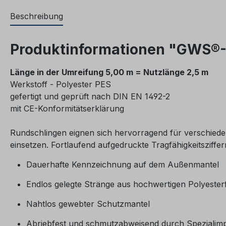
Beschreibung
Produktinformationen "GWS®-R
Länge in der Umreifung 5,00 m = Nutzlänge 2,5 m
Werkstoff - Polyester PES
gefertigt und geprüft nach DIN EN 1492-2
mit CE-Konformitätserklärung
Rundschlingen eignen sich hervorragend für verschied
einsetzen. Fortlaufend aufgedruckte Tragfähigkeitsziffer
Dauerhafte Kennzeichnung auf dem Außenmantel
Endlos gelegte Stränge aus hochwertigen Polyester
Nahtlos gewebter Schutzmantel
Abriebfest und schmutzabweisend durch Spezialim