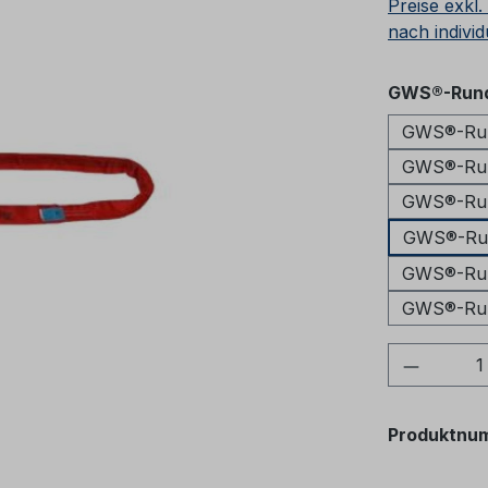
Preise exkl
nach individ
GWS®-Rund
GWS®-Rund
GWS®-Rund
GWS®-Rund
GWS®-Rund
GWS®-Rund
GWS®-Rund
Produkt
Produktnu