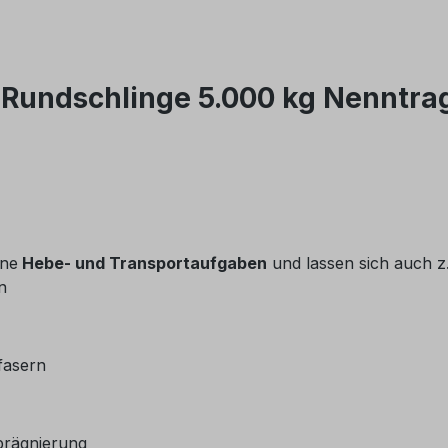
undschlinge 5.000 kg Nenntrag
ene
Hebe- und Transportaufgaben
und lassen sich auch z
n
fasern
prägnierung