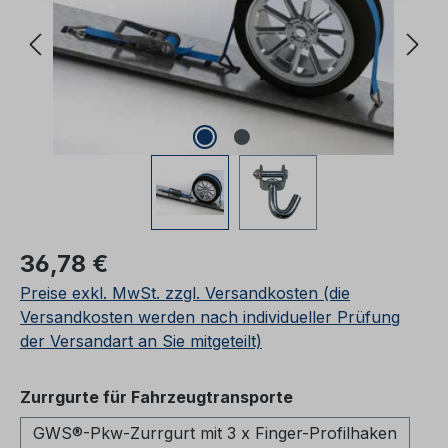
Regulärer Preis:
36,78 €
Preise exkl. MwSt. zzgl. Versandkosten (die
Versandkosten werden nach individueller Prüfung
der Versandart an Sie mitgeteilt)
auswählen
Zurrgurte für Fahrzeugtransporte
GWS®-Pkw-Zurrgurt mit 3 x Finger-Profilhaken