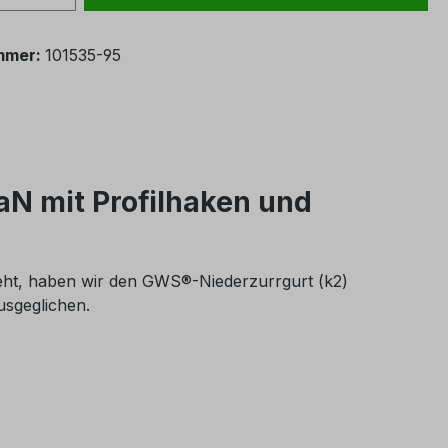
mmer:
101535-95
aN mit Profilhaken und
eht, haben wir den GWS®-Niederzurrgurt (k2)
usgeglichen.