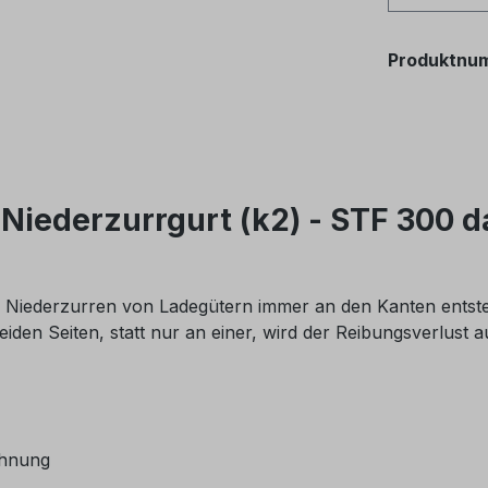
Produktnu
iederzurrgurt (k2) - STF 300 d
m Niederzurren von Ladegütern immer an den Kanten entst
iden Seiten, statt nur an einer, wird der Reibungsverlust a
ehnung