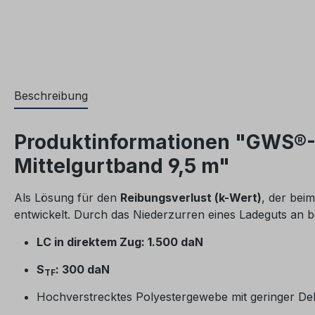
Beschreibung
Produktinformationen "GWS®-N
Mittelgurtband 9,5 m"
Als Lösung für den
Reibungsverlust (k-Wert)
, der bei
entwickelt. Durch das Niederzurren eines Ladeguts an be
LC in direktem Zug: 1.500 daN
S
: 300 daN
TF
Hochverstrecktes Polyestergewebe mit geringer D