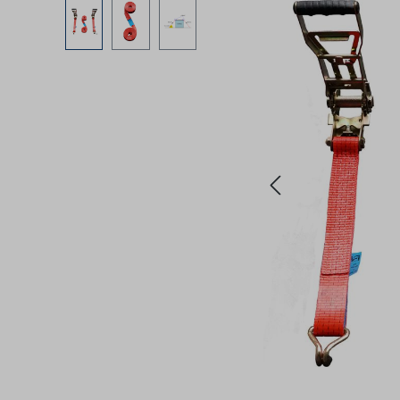
Bildergalerie überspringen