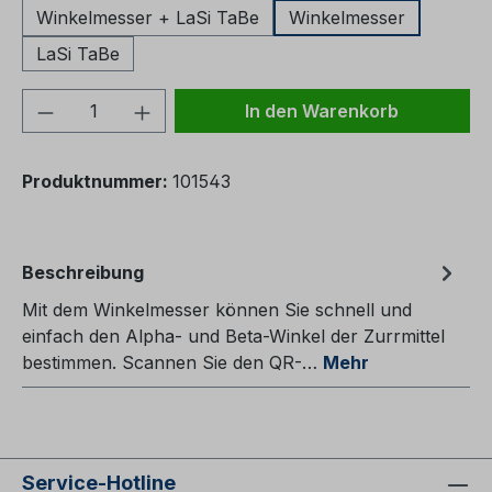
Winkelmesser + LaSi TaBe
Winkelmesser
LaSi TaBe
Produkt Anzahl: Gib den gewünschten We
In den Warenkorb
Produktnummer:
101543
Beschreibung
Mit dem Winkelmesser können Sie schnell und
einfach den Alpha- und Beta-Winkel der Zurrmittel
bestimmen. Scannen Sie den QR-…
Mehr
Service-Hotline