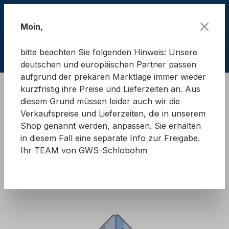
Zum Hauptinhalt springen
Moin,
bitte beachten Sie folgenden Hinweis: Unsere
Ware
deutschen und europäischen Partner passen
aufgrund der prekären Marktlage immer wieder
kurzfristig ihre Preise und Lieferzeiten an. Aus
Ladungssicherung Straße
Winkelmesserset
diesem Grund müssen leider auch wir die
Schlobohm
Verkaufspreise und Lieferzeiten, die in unserem
Shop genannt werden, anpassen. Sie erhalten
GWS® LaSi-Winkelmesser
in diesem Fall eine separate Info zur Freigabe.
Ihr TEAM von GWS-Schlobohm
Bildergalerie überspringen