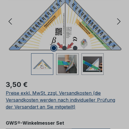
Regulärer Preis:
3,50 €
Preise exkl. MwSt. zzgl. Versandkosten (die
Versandkosten werden nach individueller Prüfung
der Versandart an Sie mitgeteilt)
auswählen
GWS®-Winkelmesser Set