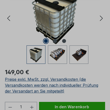
Regulärer Preis:
149,00 €
Preise exkl. MwSt. zzgl. Versandkosten (die
Versandkosten werden nach individueller Prüfung
der Versandart an Sie mitgeteilt)
Produkt Anzahl: Gib den gewünschten We
In den Warenkorb