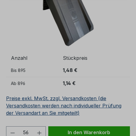
Anzahl
Stückpreis
1,48 €
Bis
895
1,14 €
Ab
896
Preise exkl. MwSt. zzgl. Versandkosten (die
Versandkosten werden nach individueller Prüfung
der Versandart an Sie mitgeteilt)
Produkt Anzahl: Gib den gewünschten We
In den Warenkorb