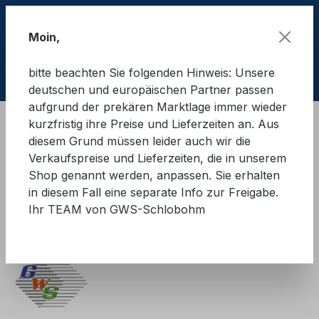
Zum Hauptinhalt springen
Moin,
bitte beachten Sie folgenden Hinweis: Unsere
Ware
deutschen und europäischen Partner passen
aufgrund der prekären Marktlage immer wieder
kurzfristig ihre Preise und Lieferzeiten an. Aus
Ladungssicherung Straße
diesem Grund müssen leider auch wir die
Ladungssicherungssysteme
Verkaufspreise und Lieferzeiten, die in unserem
FlexSis-Rollensicherungssystem
Shop genannt werden, anpassen. Sie erhalten
in diesem Fall eine separate Info zur Freigabe.
GWS®-FlexSis
Ihr TEAM von GWS-Schlobohm
Transportgestell