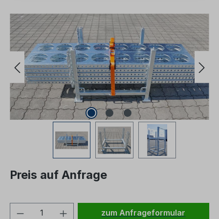
Bildergalerie überspringen
Preis auf Anfrage
Produkt Anzahl: Gib den ge
zum Anfrageformular