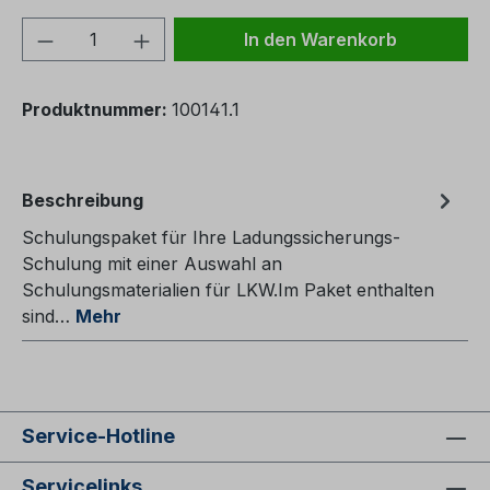
Produkt Anzahl: Gib den gewünschten We
In den Warenkorb
Produktnummer:
100141.1
Beschreibung
Schulungspaket für Ihre Ladungssicherungs-
Schulung mit einer Auswahl an
Schulungsmaterialien für LKW.Im Paket enthalten
sind…
Mehr
Service-Hotline
Servicelinks