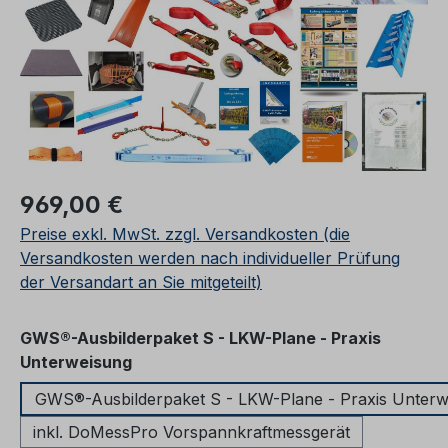
Regulärer Preis:
969,00 €
Preise exkl. MwSt. zzgl. Versandkosten (die
Versandkosten werden nach individueller Prüfung
der Versandart an Sie mitgeteilt)
GWS®-Ausbilderpaket S - LKW-Plane - Praxis
auswählen
Unterweisung
GWS®-Ausbilderpaket S - LKW-Plane - Praxis Unterw
inkl. DoMessPro Vorspannkraftmessgerät