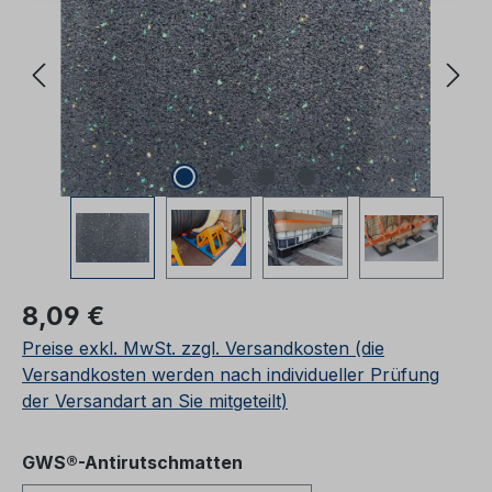
Regulärer Preis:
8,09 €
Preise exkl. MwSt. zzgl. Versandkosten (die
Versandkosten werden nach individueller Prüfung
der Versandart an Sie mitgeteilt)
auswählen
GWS®-Antirutschmatten