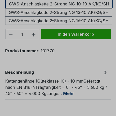
GWS-Anschlagkette 2-Strang NG 10-10 AK/KG/SH
GWS-Anschlagkette 2-Strang NG 13-10 AK/KG/SH
GWS-Anschlagkette 2-Strang NG 16-10 AK/KG/SH
Produkt Anzahl: Gib den gewünschten We
In den Warenkorb
Produktnummer:
101770
Beschreibung
Kettengehänge (Güteklasse 10) - 10 mmGefertigt
nach EN 818-4Tragfähigkeit = 0° - 45° = 5.600 kg /
45° - 60° = 4.000 KgLänge…
Mehr