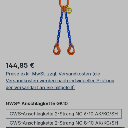
Regulärer Preis:
144,85 €
Preise exkl. MwSt. zzgl. Versandkosten (die
Versandkosten werden nach individueller Prüfung
der Versandart an Sie mitgeteilt)
auswählen
GWS® Anschlagkette GK10
GWS-Anschlagkette 2-Strang NG 6-10 AK/KG/SH
GWS-Anschlagkette 2-Strang NG 8-10 AK/KG/SH