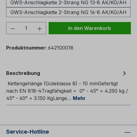
GWS-Anschlagkette 2-Strang NG 13-8 AK/KG/AH
GWS-Anschlagkette 2-Strang NG 16-8 AK/KG/AH
Produkt Anzahl: Gib den gewünschten We
In den Warenkorb
Produktnummer:
642100018
Beschreibung
Kettengehänge (Güteklasse 8) - 10 mmGefertigt
nach EN 818-4Tragfähigkeit = 0° - 45° = 4.250 kg /
45° - 60° = 3.150 KgLänge…
Mehr
Service-Hotline