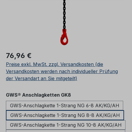
Regulärer Preis:
76,96 €
Preise exkl. MwSt. zzgl. Versandkosten (die
Versandkosten werden nach individueller Prüfung
der Versandart an Sie mitgeteilt)
auswählen
GWS® Anschlagketten GK8
GWS-Anschlagkette 1-Strang NG 6-8 AK/KG/AH
GWS-Anschlagkette 1-Strang NG 8-8 AK/KG/AH
GWS-Anschlagkette 1-Strang NG 10-8 AK/KG/AH