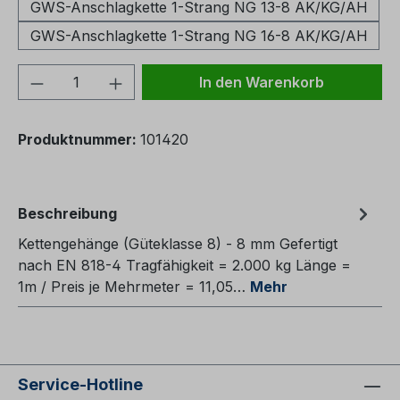
GWS-Anschlagkette 1-Strang NG 13-8 AK/KG/AH
GWS-Anschlagkette 1-Strang NG 16-8 AK/KG/AH
Produkt Anzahl: Gib den gewünschten We
In den Warenkorb
Produktnummer:
101420
Beschreibung
Kettengehänge (Güteklasse 8) - 8 mm Gefertigt
nach EN 818-4 Tragfähigkeit = 2.000 kg Länge =
1m / Preis je Mehrmeter = 11,05…
Mehr
Service-Hotline