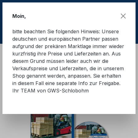
Zum Hauptinhalt springen
Moin,
bitte beachten Sie folgenden Hinweis: Unsere
Ware
deutschen und europäischen Partner passen
aufgrund der prekären Marktlage immer wieder
kurzfristig ihre Preise und Lieferzeiten an. Aus
Schulungsmaterial
Schulungsfilme
diesem Grund müssen leider auch wir die
Verkaufspreise und Lieferzeiten, die in unserem
Der Gabelstapler - Der Film
Shop genannt werden, anpassen. Sie erhalten
in diesem Fall eine separate Info zur Freigabe.
Ihr TEAM von GWS-Schlobohm
Bildergalerie überspringen